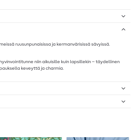
meissä ruusunpunaisissa ja kermanvärisissä sävyissä.
nvointitunne niin aikuisille kuin lapsillekin – täydellinen
ipauksella keveyttä ja charmia.