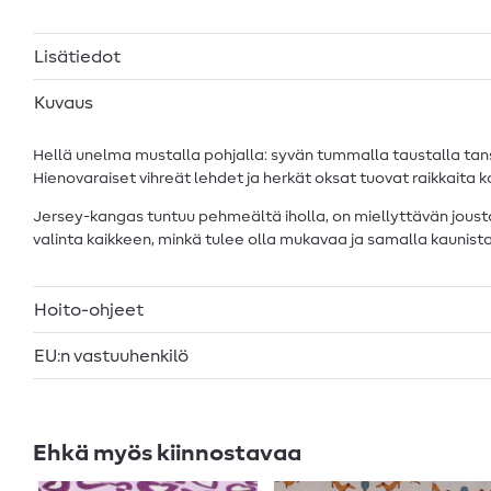
Lisätiedot
Kuvaus
Hellä unelma mustalla pohjalla: syvän tummalla taustalla tans
Hienovaraiset vihreät lehdet ja herkät oksat tuovat raikkaita k
Jersey-kangas tuntuu pehmeältä iholla, on miellyttävän joustava
valinta kaikkeen, minkä tulee olla mukavaa ja samalla kaunista
Hoito-ohjeet
EU:n vastuuhenkilö
Ehkä myös kiinnostavaa