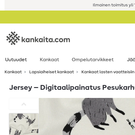
Ilmainen toimitus yli 1
Uutuudet
Kankaat
Ompelutarvikkeet
Jää
Kankaat
Lapsiaiheiset kankaat
Kankaat lasten vaatteisiin
Jersey – Digitaalipainatus Pesukarh