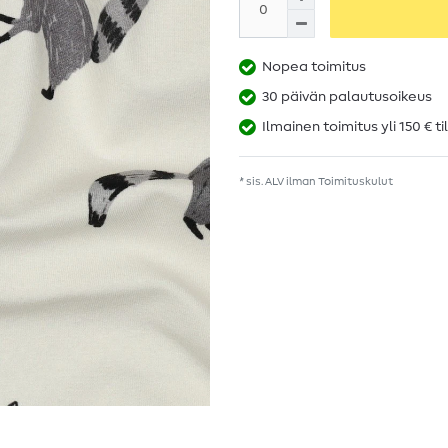
Nopea toimitus
30 päivän palautusoikeus
Ilmainen toimitus yli 150 € ti
* sis. ALV ilman
Toimituskulut