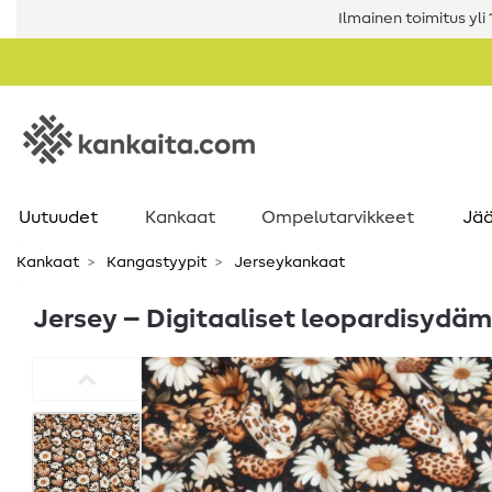
Ilmainen toimitus yli 1
Uutuudet
Kankaat
Ompelutarvikkeet
Jää
Kankaat
Kangastyypit
Jerseykankaat
Jersey – Digitaaliset leopardisydäm