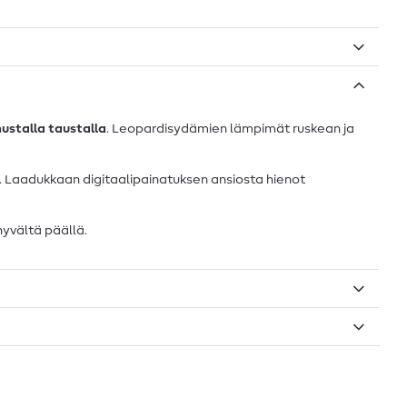
ustalla taustalla
. Leopardisydämien lämpimät ruskean ja
. Laadukkaan digitaalipainatuksen ansiosta hienot
hyvältä päällä.