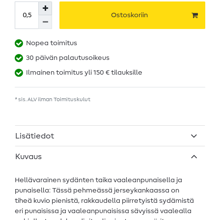
Ostoskoriin
Nopea toimitus
30 päivän palautusoikeus
Ilmainen toimitus yli 150 € tilauksille
* sis. ALV ilman
Toimituskulut
Lisätiedot
Kuvaus
Hellävarainen sydänten taika vaaleanpunaisella ja
punaisella: Tässä pehmeässä jerseykankaassa on
tiheä kuvio pienistä, rakkaudella piirretyistä sydämistä
eri punaisissa ja vaaleanpunaisissa sävyissä vaalealla