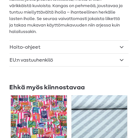
värikkäistä kuvioista. Kangas on pehmeää, joustavaa ja
tuntuu miellyttävältä iholla – ihanteellinen herkälle
lasten iholle. Se seuraa vaivattomasti jokaista liikettä
ja takaa mukavan käyttömukavuuden niin arjessa kuin
halailussakin.
Hoito-ohjeet
EU:n vastuuhenkilö
Ehkä myös kiinnostavaa