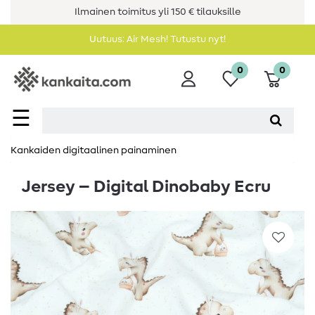
Ilmainen toimitus yli 150 € tilauksille
Uutuus: Air Mesh! Tutustu nyt!
0
0
☰
Kankaiden digitaalinen painaminen
Jersey – Digital Dinobaby Ecru