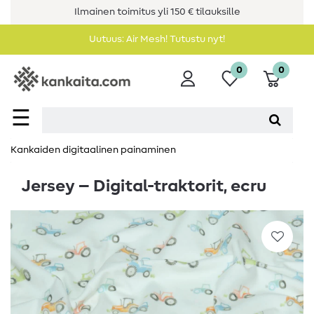
Ilmainen toimitus yli 150 € tilauksille
Uutuus: Air Mesh! Tutustu nyt!
0
0
☰
Kankaiden digitaalinen painaminen
Jersey – Digital-traktorit, ecru