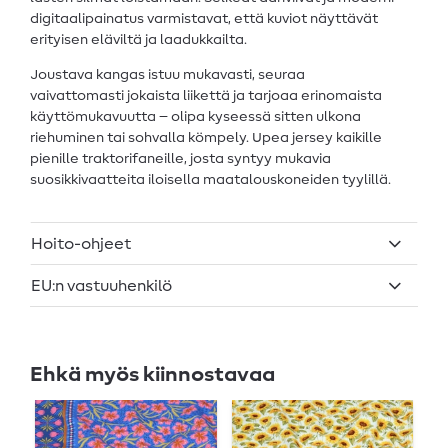
digitaalipainatus varmistavat, että kuviot näyttävät
erityisen eläviltä ja laadukkailta.
Joustava kangas istuu mukavasti, seuraa
vaivattomasti jokaista liikettä ja tarjoaa erinomaista
käyttömukavuutta – olipa kyseessä sitten ulkona
riehuminen tai sohvalla kömpely. Upea jersey kaikille
pienille traktorifaneille, josta syntyy mukavia
suosikkivaatteita iloisella maatalouskoneiden tyylillä.
Hoito-ohjeet
EU:n vastuuhenkilö
Ehkä myös kiinnostavaa