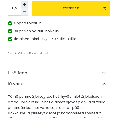
Ostoskoriin
Nopea toimitus
30 päivän palautusoikeus
Ilmainen toimitus yli 150 € tilauksille
* sis. ALV ilman
Toimituskulut
Lisätiedot
Kuvaus
Tämä pehmeä jersey tuo heti hyvää mieltä jokaiseen
ompeluprojektiin: iloiset eläimet ajavat pienillä autoilla
pehmeän luonnonvalkoisen taustan päällä.
Rakkaudella piirretyt kuviot ja harmonisesti sovitetut