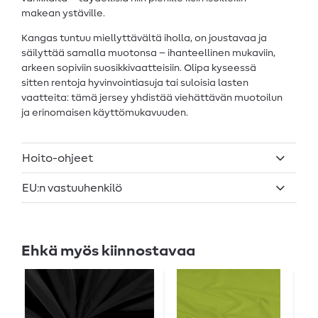
makean ystäville.
Kangas tuntuu miellyttävältä iholla, on joustavaa ja
säilyttää samalla muotonsa – ihanteellinen mukaviin,
arkeen sopiviin suosikkivaatteisiin. Olipa kyseessä
sitten rentoja hyvinvointiasuja tai suloisia lasten
vaatteita: tämä jersey yhdistää viehättävän muotoilun
ja erinomaisen käyttömukavuuden.
Hoito-ohjeet
EU:n vastuuhenkilö
Ehkä myös kiinnostavaa