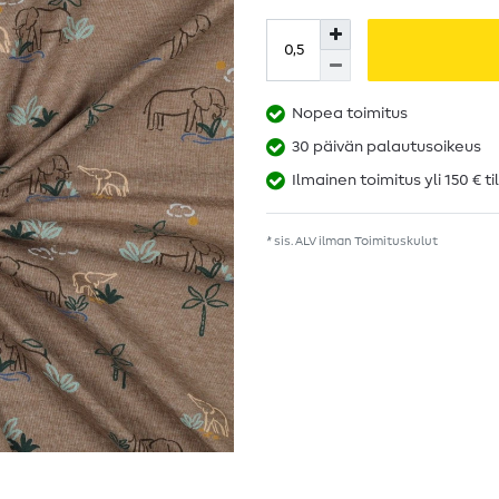
Nopea toimitus
30 päivän palautusoikeus
Ilmainen toimitus yli 150 € ti
* sis. ALV ilman
Toimituskulut