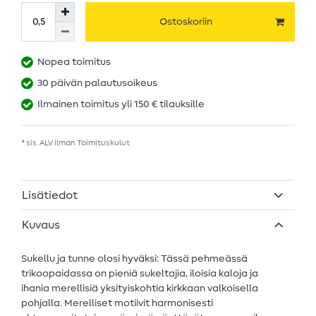
Ostoskoriin
Nopea toimitus
30 päivän palautusoikeus
Ilmainen toimitus yli 150 € tilauksille
* sis. ALV ilman
Toimituskulut
Lisätiedot
Kuvaus
Sukellu ja tunne olosi hyväksi: Tässä pehmeässä
trikoopaidassa on pieniä sukeltajia, iloisia kaloja ja
ihania merellisiä yksityiskohtia kirkkaan valkoisella
pohjalla. Merelliset motiivit harmonisesti