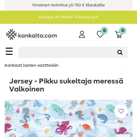
Ilmainen toimitus yli 150 € tilauksille
Uutuus: Air Mesh! Tutustu nyt!
0
0
☰
Kankaat lasten vaatteisiin
Jersey - Pikku sukeltaja meressä
Valkoinen