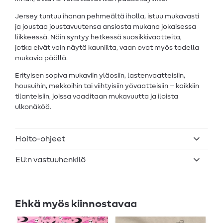
Jersey tuntuu ihanan pehmeältä iholla, istuu mukavasti
ja joustaa joustavuutensa ansiosta mukana jokaisessa
liikkeessä. Näin syntyy hetkessä suosikkivaatteita,
jotka eivät vain näytä kauniilta, vaan ovat myös todella
mukavia päällä.
Erityisen sopiva mukaviin yläosiin, lastenvaatteisiin,
housuihin, mekkoihin tai viihtyisiin yövaatteisiin – kaikkiin
tilanteisiin, joissa vaaditaan mukavuutta ja iloista
ulkonäköä.
Hoito-ohjeet
EU:n vastuuhenkilö
Ehkä myös kiinnostavaa