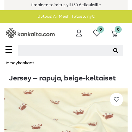
Ilmainen toimitus yli 150 € tilauksille
Uutuus: Air Mesh! Tutustu nyt!
0
0
☰
Jerseykankaat
Jersey – rapuja, beige-keltaiset