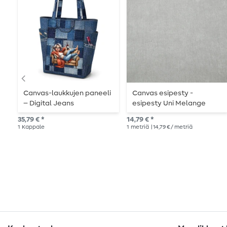
Canvas-laukkujen paneeli
Canvas esipesty -
– Digital Jeans
esipesty Uni Melange
Harmaa
35,79 € *
14,79 € *
1
Kappale
1
metriä
| 14,79 € / metriä