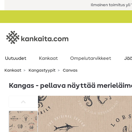
Ilmainen toimitus yli 1
Uutuudet
Kankaat
Ompelutarvikkeet
Jää
Kankaat
Kangastyypit
Canvas
Kangas - pellava näyttää merieläim