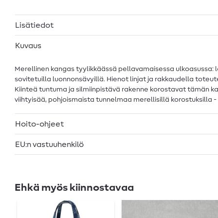
Lisätiedot
Kuvaus
Merellinen kangas tyylikkäässä pellavamaisessa ulkoasussa: lä
sovitetuilla luonnonsävyillä. Hienot linjat ja rakkaudella tote
Kiinteä tuntuma ja silmiinpistävä rakenne korostavat tämän k
viihtyisää, pohjoismaista tunnelmaa merellisillä korostuksilla 
Hoito-ohjeet
EU:n vastuuhenkilö
Ehkä myös kiinnostavaa