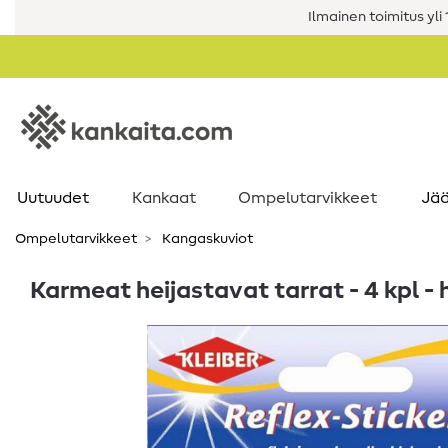
Ilmainen toimitus yli 1
Uutuudet
Kankaat
Ompelutarvikkeet
Jää
Ompelutarvikkeet
Kangaskuviot
Karmeat heijastavat tarrat - 4 kpl -