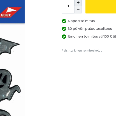
Nopea toimitus
30 päivän palautusoikeus
Ilmainen toimitus yli 150 € ti
* sis. ALV ilman
Toimituskulut