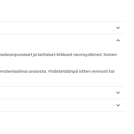
t vaaleanpunaiset ja keltaiset kirkkaat neonsydämet. Iloinen
materiaalinsa ansiosta. Yhdistetäänpä sitten rennosti tai