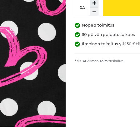
Nopea toimitus
30 päivän palautusoikeus
Ilmainen toimitus yli 150 € ti
* sis. ALV ilman
Toimituskulut