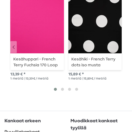
Kesähuppari - French
Kesähiki - French Terry
K
Terry Fuchsia 170 Loop
dots iso musta
r
rakenne
r
13,39 € *
15,89 € *
20,
f
1
metriä
| 13,39 € / metriä
1
metriä
| 15,89 € / metriä
1
me
l
Kankaat arkeen
Muodikkaat kankaat
tyylillä
Puuvillakankaat