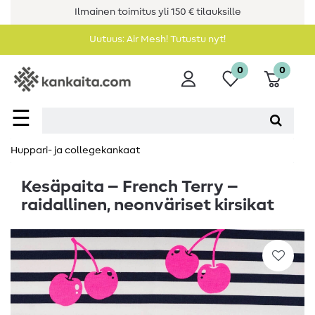
Ilmainen toimitus yli 150 € tilauksille
Uutuus: Air Mesh! Tutustu nyt!
0
0
☰
Huppari- ja collegekankaat
Kesäpaita – French Terry –
raidallinen, neonväriset kirsikat