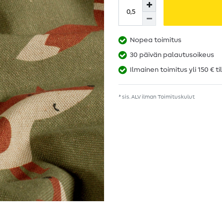
Nopea toimitus
30 päivän palautusoikeus
Ilmainen toimitus yli 150 € ti
* sis. ALV ilman
Toimituskulut