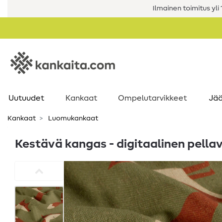
Ilmainen toimitus yli 1
Uutuudet
Kankaat
Ompelutarvikkeet
Jää
Kankaat
Luomukankaat
Kestävä kangas - digitaalinen pellav