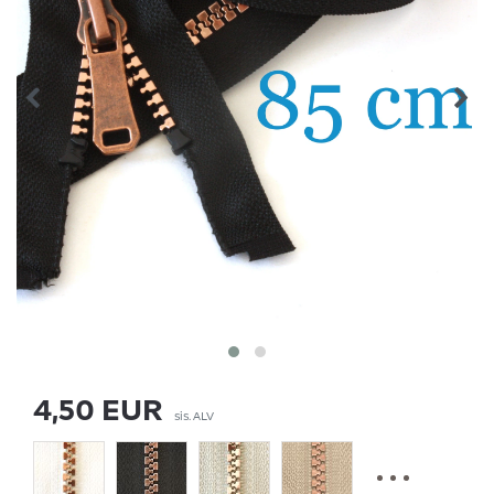
4,50 EUR
sis. ALV