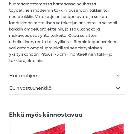
huomaamattomassa harmaassa nauhassa -
täydellinen moderniin takkiin, puseroon, takkiin tai
neuletakkiin. Vetoketju on helppo avata ja sulkea
laadukkaan metallisen vetoketjun ansiosta, ja se sopii
kaikkiin ompeluprojekteihin, joissa ulkonäkö ja
mukavuus ovat yhtä tärkeitä. Olipa se sitten
urheilullinen, rento tai tyylikäs - lämmin kuparinvärinen
väri antaa ompeluprojektillesi sen tietynlaisen
yksityiskohdan. Pituus: 75 cm - ihanteellinen takki- ja
takkiprojekteihin.
Hoito-ohjeet
EU:n vastuuhenkilö
Ehkä myös kiinnostavaa