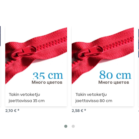
Много цветов
Много цветов
Takin vetoketju
Takin vetoketju
jaettavissa 35 cm
jaettavissa 80 cm
2,10 € *
2,58 € *