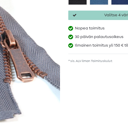
Valitse 4 väri
Nopea toimitus
30 päivän palautusoikeus
Ilmainen toimitus yli 150 € ti
* sis. ALV ilman
Toimituskulut