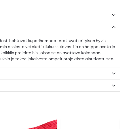
käästi hohtavat kuparihampaat erottuvat erityisen hyvin
min ansiosta vetoketju liukuu sulavasti ja on helppo avata ja
i kaikkiin projekteihin, joissa se on avattava kokonaan.
stuksia ja tekee jokaisesta ompeluprojektista ainutlaatuisen.