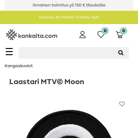
Ilmainen toimitus yli 150 € tilauksille
Uutuus: Air Mesh! Tutustu nyt!
0
0
☰
Kangaskuviot
Laastari MTV© Moon