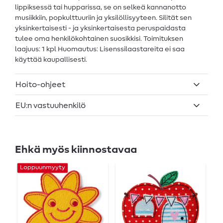
lippiksessä tai hupparissa, se on selkeä kannanotto
musiikkiin, popkulttuuriin ja yksilöllisyyteen. Silität sen
yksinkertaisesti - ja yksinkertaisesta peruspaidasta
tulee oma henkilökohtainen suosikkisi. Toimituksen
laajuus: 1 kpl Huomautus: Lisenssilaastareita ei saa
käyttää kaupallisesti.
Hoito-ohjeet
EU:n vastuuhenkilö
Ehkä myös kiinnostavaa
Loppuunmyyty