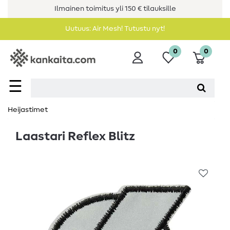
Ilmainen toimitus yli 150 € tilauksille
Uutuus: Air Mesh! Tutustu nyt!
0
0
☰
Heijastimet
Laastari Reflex Blitz