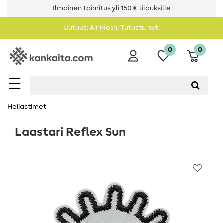
Ilmainen toimitus yli 150 € tilauksille
Uutuus: Air Mesh! Tutustu nyt!
0
0
☰
Heijastimet
Laastari Reflex Sun