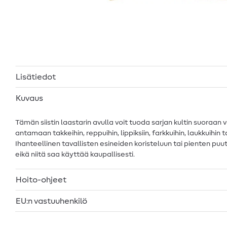
Lisätiedot
Kuvaus
Tämän siistin laastarin avulla voit tuoda sarjan kultin suoraan v
antamaan takkeihin, reppuihin, lippiksiin, farkkuihin, laukkuihin
Ihanteellinen tavallisten esineiden koristeluun tai pienten puutt
eikä niitä saa käyttää kaupallisesti.
Hoito-ohjeet
EU:n vastuuhenkilö