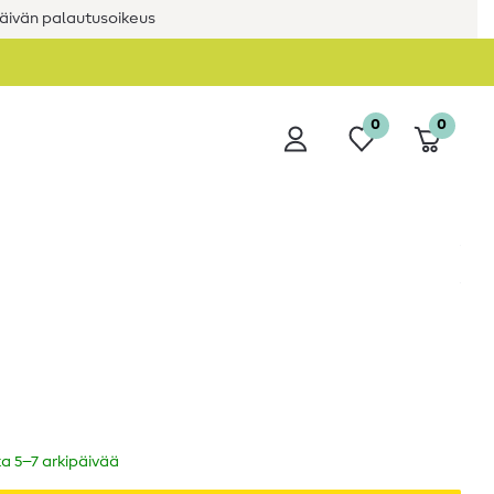
äivän palautusoikeus
0
0
ka 5–7 arkipäivää