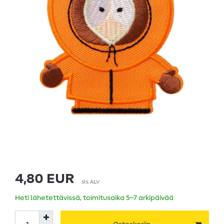
4,80 EUR
sis. ALV
Heti lähetettävissä, toimitusaika 5–7 arkipäivää