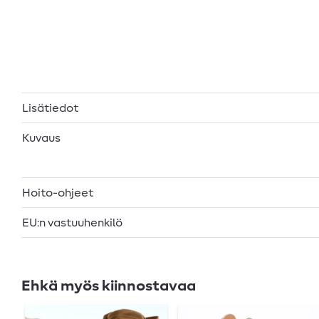
Lisätiedot
Kuvaus
Hoito-ohjeet
EU:n vastuuhenkilö
Ehkä myös kiinnostavaa