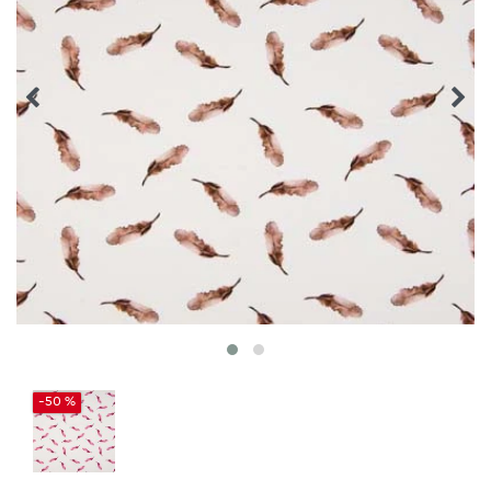
-50 %