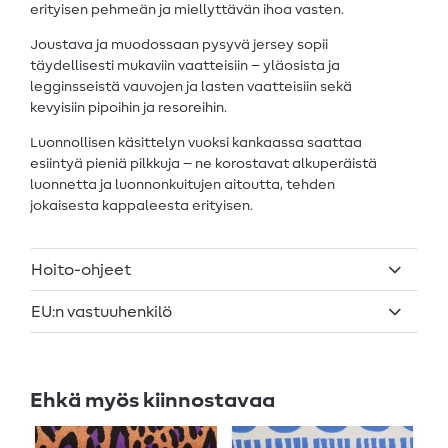
erityisen pehmeän ja miellyttävän ihoa vasten.
Joustava ja muodossaan pysyvä jersey sopii
täydellisesti mukaviin vaatteisiin – yläosista ja
legginsseistä vauvojen ja lasten vaatteisiin sekä
kevyisiin pipoihin ja resoreihin.
Luonnollisen käsittelyn vuoksi kankaassa saattaa
esiintyä pieniä pilkkuja – ne korostavat alkuperäistä
luonnetta ja luonnonkuitujen aitoutta, tehden
jokaisesta kappaleesta erityisen.
Hoito-ohjeet
EU:n vastuuhenkilö
Ehkä myös kiinnostavaa