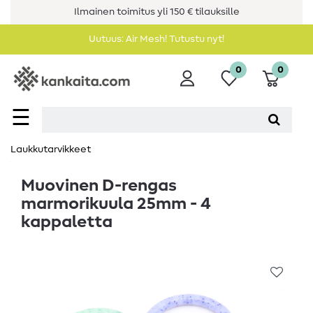
Ilmainen toimitus yli 150 € tilauksille
Uutuus: Air Mesh! Tutustu nyt!
0
0
☰
Laukkutarvikkeet
Muovinen D-rengas
marmorikuula 25mm - 4
kappaletta