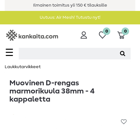
Ilmainen toimitus yli 150 € tilauksille
Uutuus: Air Mesh! Tutustu nyt!
0
0
☰
Laukkutarvikkeet
Muovinen D-rengas
marmorikuula 38mm - 4
kappaletta