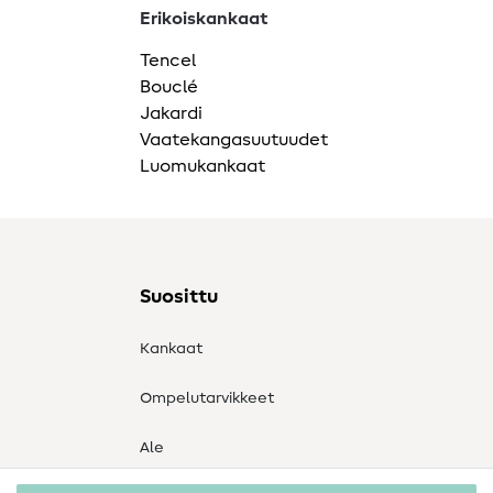
Erikoiskankaat
Tencel
Bouclé
Jakardi
Vaatekangasuutuudet
Luomukankaat
Suosittu
Kankaat
Ompelutarvikkeet
Ale