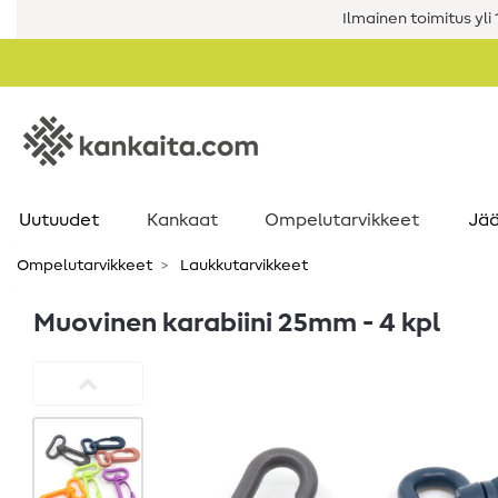
Ilmainen toimitus yli 1
Uutuudet
Kankaat
Ompelutarvikkeet
Jää
Ompelutarvikkeet
Laukkutarvikkeet
Muovinen karabiini 25mm - 4 kpl