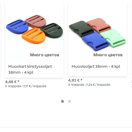
Много цветов
Много цветов
Muoviset kiristyssoljet
Muovisoljet 38mm - 4 kpl
38mm - 4 kpl
4,92 € *
4,68 € *
4
Kappale
| 1,23 € / Kappale
4
Kappale
| 1,17 € / Kappale