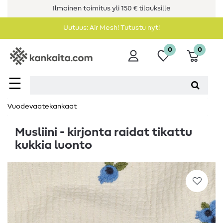
Ilmainen toimitus yli 150 € tilauksille
Uutuus: Air Mesh! Tutustu nyt!
0
0
☰
Vuodevaatekankaat
Musliini - kirjonta raidat tikattu
kukkia luonto