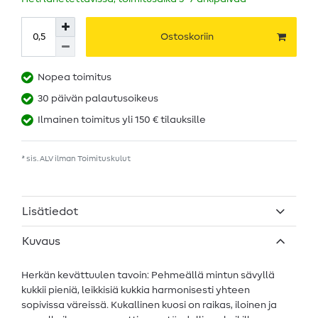
Ostoskoriin
Nopea toimitus
30 päivän palautusoikeus
Ilmainen toimitus yli 150 € tilauksille
* sis. ALV ilman
Toimituskulut
Lisätiedot
Kuvaus
Herkän kevättuulen tavoin: Pehmeällä mintun sävyllä
kukkii pieniä, leikkisiä kukkia harmonisesti yhteen
sopivissa väreissä. Kukallinen kuosi on raikas, iloinen ja