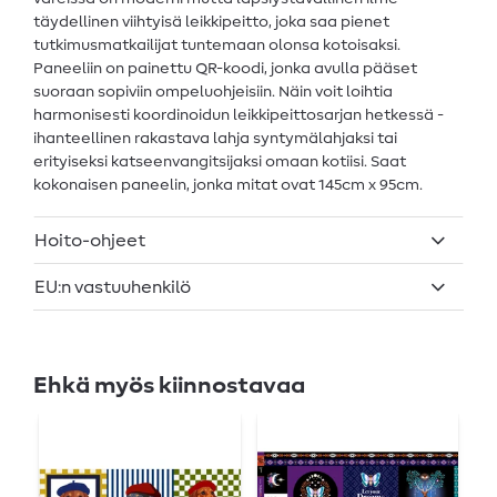
täydellinen viihtyisä leikkipeitto, joka saa pienet
tutkimusmatkailijat tuntemaan olonsa kotoisaksi.
Paneeliin on painettu QR-koodi, jonka avulla pääset
suoraan sopiviin ompeluohjeisiin. Näin voit loihtia
harmonisesti koordinoidun leikkipeittosarjan hetkessä -
ihanteellinen rakastava lahja syntymälahjaksi tai
erityiseksi katseenvangitsijaksi omaan kotiisi. Saat
kokonaisen paneelin, jonka mitat ovat 145cm x 95cm.
Hoito-ohjeet
EU:n vastuuhenkilö
Ehkä myös kiinnostavaa