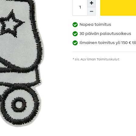
Nopea toimitus
30 päivän palautusoikeus
Ilmainen toimitus yli 150 € ti
* sis. ALV ilman
Toimituskulut