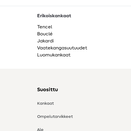
Erikoiskankaat
Tencel
Bouclé
Jakardi
Vaatekangasuutuudet
Luomukankaat
Suosittu
Kankaat
Ompelutarvikkeet
Ale