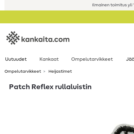
Ilmainen toimitus yli 1
Uutuudet
Kankaat
Ompelutarvikkeet
Jää
Ompelutarvikkeet
Heijastimet
Patch Reflex rullaluistin