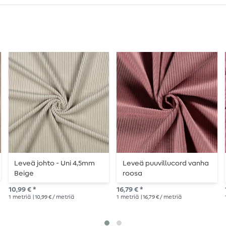
Leveä johto - Uni 4,5mm
Leveä puuvillucord vanha
Beige
roosa
10,99 € *
16,79 € *
1
metriä
| 10,99 € / metriä
1
metriä
| 16,79 € / metriä