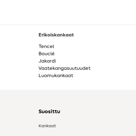
Erikoiskankaat
Tencel
Bouclé
Jakardi
Vaatekangasuutuudet
Luomukankaat
Suosittu
Kankaat