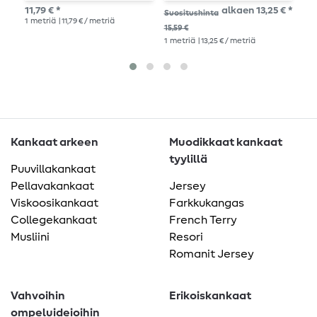
pellavainen beige look
v
11,79 € *
alkaen 13,25 € *
Suositushinta
Suo
1
metriä
| 11,79 € / metriä
15,59 €
11,0
1
metriä
| 13,25 € / metriä
1
me
Kankaat arkeen
Muodikkaat kankaat
tyylillä
Puuvillakankaat
Pellavakankaat
Jersey
Viskoosikankaat
Farkkukangas
Collegekankaat
French Terry
Musliini
Resori
Romanit Jersey
Vahvoihin
Erikoiskankaat
ompeluideioihin