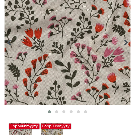
Loppuunmyyty
Loppuunmyyty