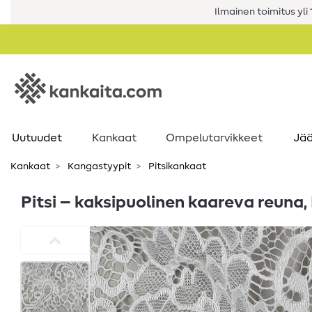
Ilmainen toimitus yli 1
Uutuudet
Kankaat
Ompelutarvikkeet
Jää
Kankaat
Kangastyypit
Pitsikankaat
Pitsi – kaksipuolinen kaareva reuna, 