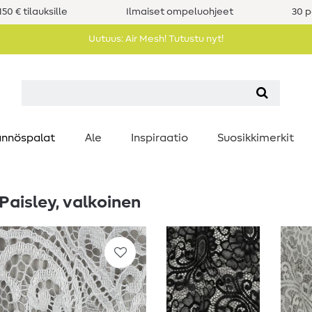
50 € tilauksille
Ilmaiset ompeluohjeet
30 p
Uutuus: Air Mesh! Tutustu nyt!
nnöspalat
Ale
Inspiraatio
Suosikkimerkit
Paisley, valkoinen