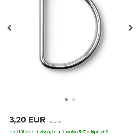
3,20 EUR
sis. ALV
Heti lähetettävissä, toimitusaika 5–7 arkipäivää