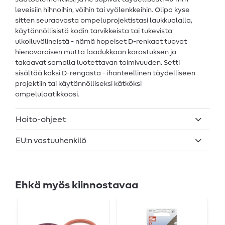
leveisiin hihnoihin, vöihin tai vyölenkkeihin. Olipa kyse
sitten seuraavasta ompeluprojektistasi laukkualalla,
käytännöllisistä kodin tarvikkeista tai tukevista
ulkoiluvälineistä - nämä hopeiset D-renkaat tuovat
hienovaraisen mutta laadukkaan korostuksen ja
takaavat samalla luotettavan toimivuuden. Setti
sisältää kaksi D-rengasta - ihanteellinen täydelliseen
projektiin tai käytännölliseksi kätköksi
ompelulaatikkoosi.
Hoito-ohjeet
EU:n vastuuhenkilö
Ehkä myös kiinnostavaa