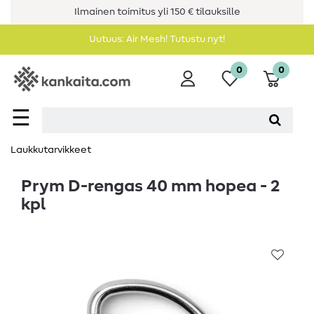
Ilmainen toimitus yli 150 € tilauksille
Uutuus: Air Mesh! Tutustu nyt!
0
0
☰
Laukkutarvikkeet
Prym D-rengas 40 mm hopea - 2
kpl