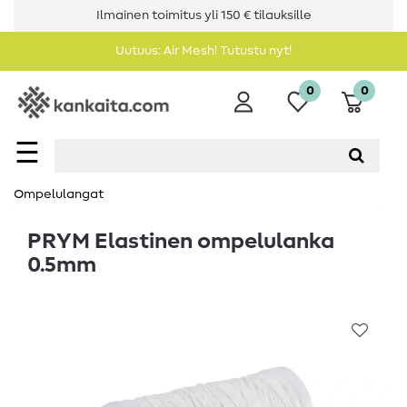
Ilmainen toimitus yli 150 € tilauksille
Uutuus: Air Mesh! Tutustu nyt!
0
0
☰
Ompelulangat
PRYM Elastinen ompelulanka
0.5mm