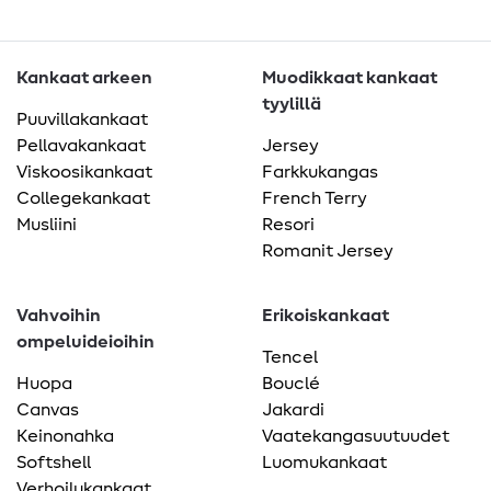
Kankaat arkeen
Muodikkaat kankaat
tyylillä
Puuvillakankaat
Pellavakankaat
Jersey
Viskoosikankaat
Farkkukangas
Collegekankaat
French Terry
Musliini
Resori
Romanit Jersey
Vahvoihin
Erikoiskankaat
ompeluideioihin
Tencel
Huopa
Bouclé
Canvas
Jakardi
Keinonahka
Vaatekangasuutuudet
Softshell
Luomukankaat
Verhoilukankaat