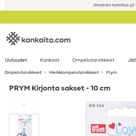
Ilmainen toimitus yli 1
Uutuudet
Kankaat
Ompelutarvikkeet
Jää
Ompelutarvikkeet
Merkkiompelutarvikkeet
Prym
PRYM Kirjonta sakset - 10 cm