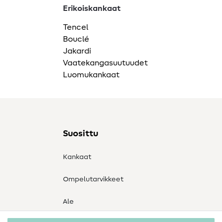
Erikoiskankaat
Tencel
Bouclé
Jakardi
Vaatekangasuutuudet
Luomukankaat
Suosittu
Kankaat
Ompelutarvikkeet
Ale