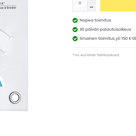
Nopea toimitus
30 päivän palautusoikeus
Ilmainen toimitus yli 150 € ti
* sis. ALV ilman
Toimituskulut