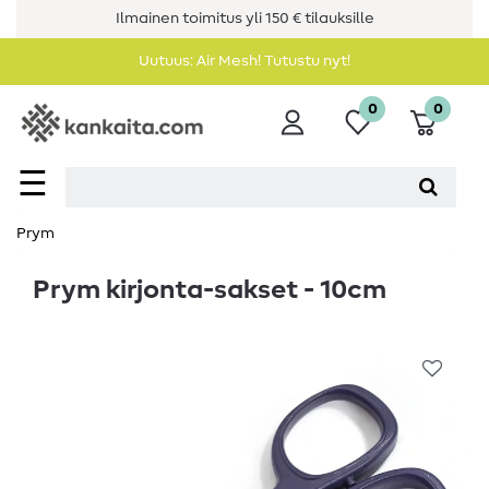
Ilmainen toimitus yli 150 € tilauksille
Uutuus: Air Mesh! Tutustu nyt!
0
0
☰
Prym
Prym kirjonta-sakset - 10cm