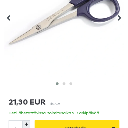
21,30 EUR
sis. ALV
Heti lähetettävissä, toimitusaika 5–7 arkipäivää