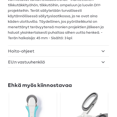
tilkkutäkkityöhön, tilkkutöihin, ompeluun ja luoviin DIY-
projekteihin. Terät säilytetään turvallisesti
käytännöllisessä säilytyslaatikossa, ja ne ovat aina
käden ulottuvilla. Täydellinen, jos pyöröleikkurisi on
menettänyt terävyytensä monien projektien jälkeen ja
haluat yksinkertaisesti puhaltaa siihen uutta henkeä. -
Terän halkaisija: 45 mm - Sisältö: 3 kpl
Hoito-ohjeet
EU:n vastuuhenkilö
Ehkä myös kiinnostavaa