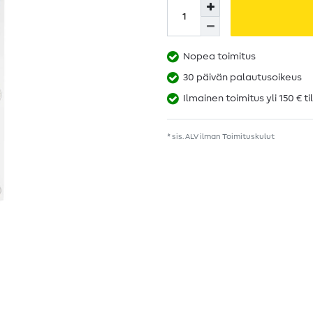
Nopea toimitus
30 päivän palautusoikeus
Ilmainen toimitus yli 150 € ti
* sis. ALV ilman
Toimituskulut