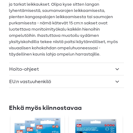
ja tarkat leikkaukset. Olipa kyse sitten langan
lyhentämisestä, saumanvarojen leikkaamisesta,
pienten kangaspalojen leikkaamisesta tai saumojen
purkamisesta - nämä kätevät 15 cm:n sakset ovat
luotettava monitoimityökalu kaikkiin hienoihin
ompelutöihin. Ihastuttava muotoilu sydämen
yksityiskohdilla tekee niistä paitsi käytännölliset, myös
visuaalisen kohokohdan ompeluhuoneessasi -
täydellinen kaunis lahja ompelun harrastajille.
Hoito-ohjeet
EU:n vastuuhenkilö
Ehkä myös kiinnostavaa