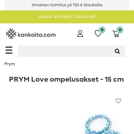
Ilmainen toimitus yli 150 € tilauksille
Uutuus: Air Mesh! Tutustu nyt!
0
0
☰
Prym
PRYM Love ompelusakset - 15 cm