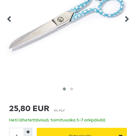
25,80 EUR
sis. ALV
Heti lähetettävissä, toimitusaika 5–7 arkipäivää