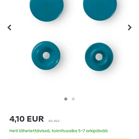
4,10 EUR
sis. ALV
Heti lähetettävissä, toimitusaika 5–7 arkipäivää