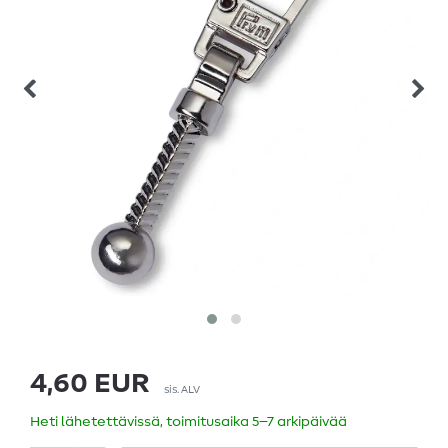
4,60 EUR
sis. ALV
Heti lähetettävissä, toimitusaika 5–7 arkipäivää