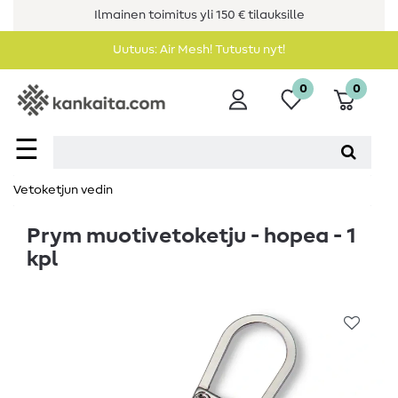
Ilmainen toimitus yli 150 € tilauksille
Uutuus: Air Mesh! Tutustu nyt!
0
0
☰
Vetoketjun vedin
Prym muotivetoketju - hopea - 1
kpl