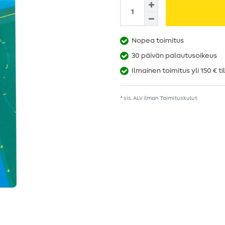
Nopea toimitus
30 päivän palautusoikeus
Ilmainen toimitus yli 150 € ti
* sis. ALV ilman
Toimituskulut