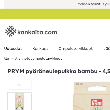
Ilmainen toimitus yli 1
Uutuudet
Kankaat
Ompelutarvikkeet
Jää
Ale
Alennetut ompelutarvikkeet
PRYM pyöröneulepuikko bambu - 4,5